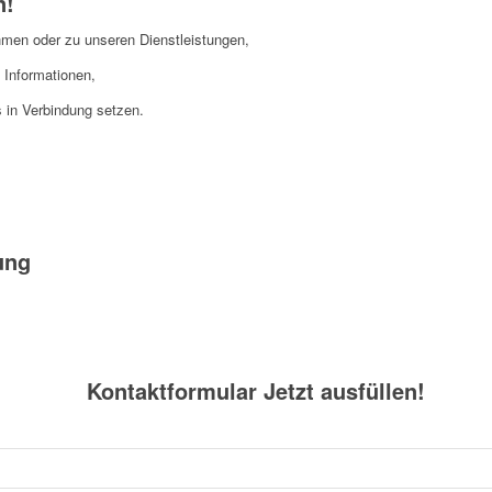
n!
men oder zu unseren Dienstleistung
en,
 Informationen,
s in Verbindung setzen.
ung
Kontaktformular Jetzt ausfüllen!