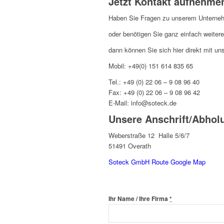
Jetzt Kontakt aufnehme
Haben Sie Fragen zu unserem Unterneh
oder benötigen Sie ganz einfach weitere
dann können Sie sich hier direkt mit un
Mobil: +49(0) 151 614 835 65
Tel.: +49 (0) 22 06 – 9 08 96 40
Fax: +49 (0) 22 06 – 9 08 96 42
E-Mail: info@soteck.de
Unsere Anschrift/Abhol
Weberstraße 12 Halle 5/6/7
51491 Overath
Soteck GmbH Route Google Map
Ihr Name / Ihre Firma
*