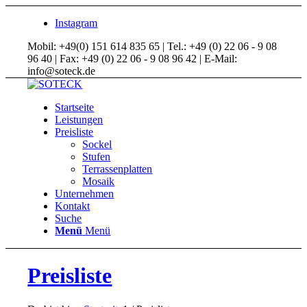
Instagram
Mobil: +49(0) 151 614 835 65 | Tel.: +49 (0) 22 06 - 9 08
96 40 | Fax: +49 (0) 22 06 - 9 08 96 42 | E-Mail:
info@soteck.de
Startseite
Leistungen
Preisliste
Sockel
Stufen
Terrassenplatten
Mosaik
Unternehmen
Kontakt
Suche
Menü
Menü
Preisliste