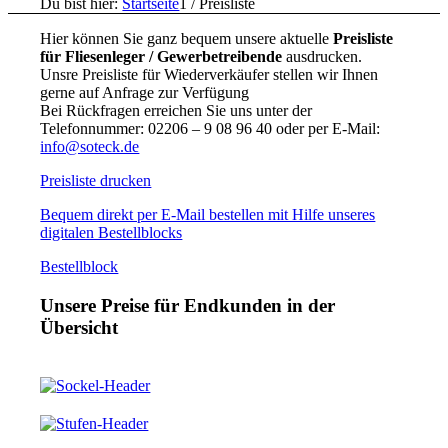
Du bist hier:
Startseite
1
/
Preisliste
Hier können Sie ganz bequem unsere aktuelle
Preisliste
für Fliesenleger / Gewerbetreibende
ausdrucken.
Unsre Preisliste für Wiederverkäufer stellen wir Ihnen
gerne auf Anfrage zur Verfügung
Bei Rückfragen erreichen Sie uns unter der
Telefonnummer: 02206 – 9 08 96 40 oder per E-Mail:
info@soteck.de
Preisliste drucken
Bequem direkt per E-Mail bestellen mit Hilfe unseres
digitalen Bestellblocks
Bestellblock
Unsere Preise für Endkunden in der
Übersicht